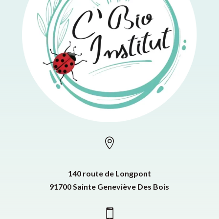

140 route de Longpont
91700 Sainte Geneviève Des Bois
