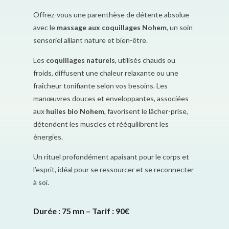
Offrez-vous une parenthèse de détente absolue
avec le
massage aux coquillages Nohem
, un soin
sensoriel alliant nature et bien-être.
Les
coquillages naturels
, utilisés chauds ou
froids, diffusent une chaleur relaxante ou une
fraîcheur tonifiante selon vos besoins. Les
manœuvres douces et enveloppantes, associées
aux
huiles bio Nohem
, favorisent le lâcher-prise,
détendent les muscles et rééquilibrent les
énergies.
Un rituel profondément apaisant pour le corps et
l’esprit, idéal pour se ressourcer et se reconnecter
à soi.
Durée : 75 mn – Tarif : 90€