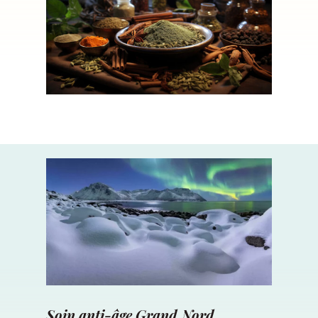
Soin anti-âge Grand Nord