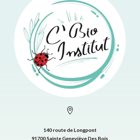

140 route de Longpont
91700 Sainte Geneviève Des Bois