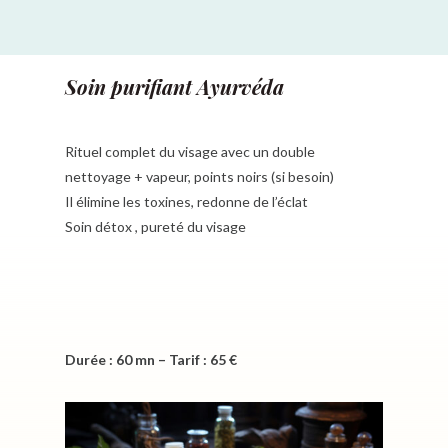
Soin purifiant Ayurvéda
Rituel complet du visage avec un double
nettoyage + vapeur, points noirs (si besoin)
Il élimine les toxines, redonne de l’éclat
Soin détox , pureté du visage
Durée : 60 mn – Tarif : 65 €