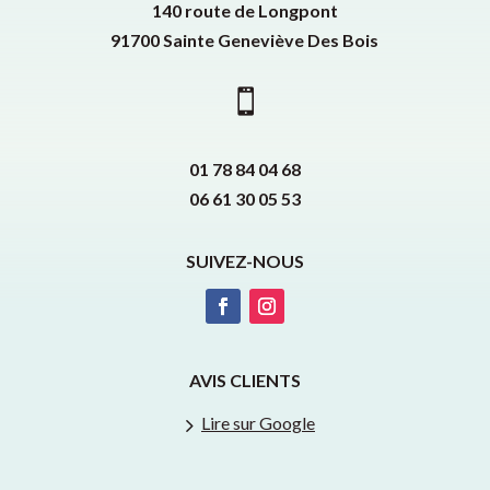
140 route de Longpont
91700 Sainte Geneviève Des Bois

01 78 84 04 68
06 61 30 05 53
SUIVEZ-NOUS
AVIS CLIENTS
5
Lire sur Google