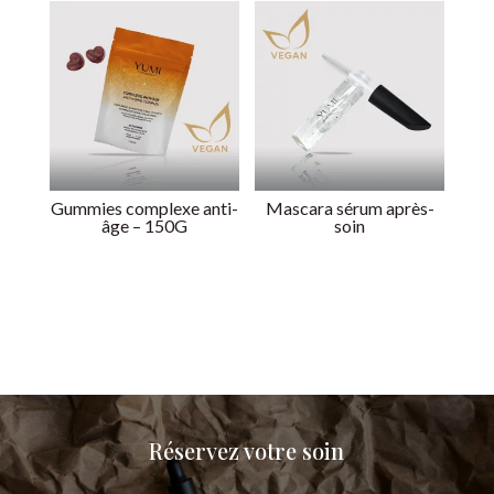
Gummies complexe anti-
Mascara sérum après-
âge – 150G
soin
Réservez votre soin