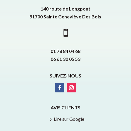
140 route de Longpont
91700 Sainte Geneviève Des Bois

01 78 84 04 68
06 61 30 05 53
SUIVEZ-NOUS
AVIS CLIENTS
5
Lire sur Google