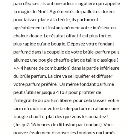
pain d’épices, ils ont une odeur singulière qui rappelle
la magie de Noël. Agrémentés de paillettes dorées
pour laisser place à la féérie, ils parfument
agréablement et instantanément votre intérieur en
chaleur douce. Le résultat olfactif est plus fort et
plus rapide qu’une bougie. Déposez votre fondant
parfumé dans la coupelle de votre brûle-parfum puis
allumez une bougie chauffe-plat de taille classique (
+/- 4 heures de combustion) dans la partie inférieure
du brûle parfum. La cire va se liquéfier et diffuser
votre parfum préféré. Un même fondant parfumé
peut s’utiliser jusqu’à 4 fois pour profiter de
l’intégralité du parfum libéré, pour cela laissez votre
cire refroidir sur votre brûle-parfum et rallumez une
bougie chauffe-plat dès que vous le souhaitez !
(Jusqu’à 16 heures de diffusion par fondant). Vous
pouvez également disposer les fondants parfumés,