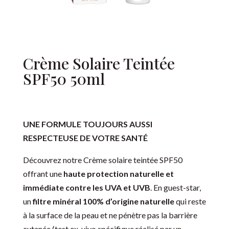
Crème Solaire Teintée
SPF50 50ml
UNE FORMULE TOUJOURS AUSSI
RESPECTEUSE DE VOTRE SANTÉ
Découvrez notre Crème solaire teintée SPF50
offrant une
haute protection naturelle et
immédiate contre les UVA et UVB
. En guest-star,
un
filtre minéral 100% d’origine naturelle
qui reste
à la surface de la peau et ne pénètre pas la barrière
cutanée (test ex-vivo spécifique réalisé par un