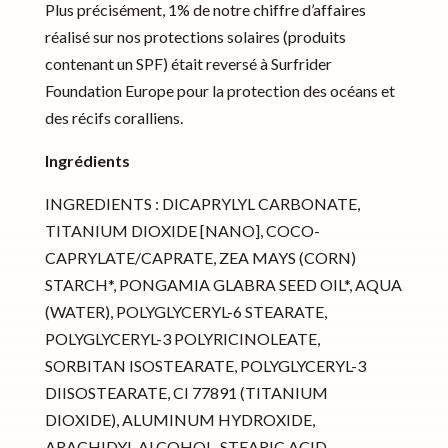
Plus précisément, 1% de notre chiffre d’affaires
réalisé sur nos protections solaires (produits
contenant un SPF) était reversé à Surfrider
Foundation Europe pour la protection des océans et
des récifs coralliens.
Ingrédients
INGREDIENTS : DICAPRYLYL CARBONATE,
TITANIUM DIOXIDE [NANO], COCO-
CAPRYLATE/CAPRATE, ZEA MAYS (CORN)
STARCH*, PONGAMIA GLABRA SEED OIL*, AQUA
(WATER), POLYGLYCERYL-6 STEARATE,
POLYGLYCERYL-3 POLYRICINOLEATE,
SORBITAN ISOSTEARATE, POLYGLYCERYL-3
DIISOSTEARATE, CI 77891 (TITANIUM
DIOXIDE), ALUMINUM HYDROXIDE,
ARACHIDYL ALCOHOL, STEARIC ACID,