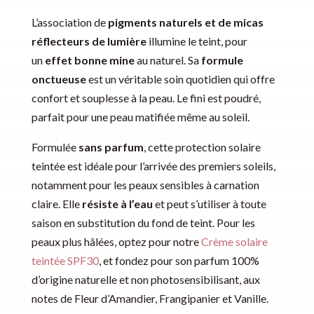
L’association de
pigments naturels et de micas
réflecteurs de lumière
illumine le teint, pour
un
effet bonne mine
au naturel. Sa
formule
onctueuse
est un véritable soin quotidien qui offre
confort et souplesse à la peau. Le fini est poudré,
parfait pour une peau matifiée même au soleil.
Formulée
sans parfum
, cette protection solaire
teintée est idéale pour l’arrivée des premiers soleils,
notamment pour les peaux sensibles à carnation
claire. Elle
résiste à l’eau
et peut s’utiliser à toute
saison en substitution du fond de teint. Pour les
peaux plus hâlées, optez pour notre
Crème solaire
teintée SPF30
, et fondez pour son parfum 100%
d’origine naturelle et non photosensibilisant, aux
notes de Fleur d’Amandier, Frangipanier et Vanille.