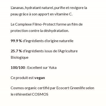
L’ananas, hydratant naturel, purifie et revigore la
peau grâce à son apport en vitamine C.
Le Complexe Filmo-Protect forme un film de
protection contre la déshydratation.
99.9 %
d’ingrédients d’origine naturelle
25.7 %
d’ingrédients issus de l’Agriculture
Biologique
100/100
: Excellent sur Yuka
Ce produit est
vegan
Cosmos organic certifié par Ecocert Greenlife selon
le référentiel COSMOS