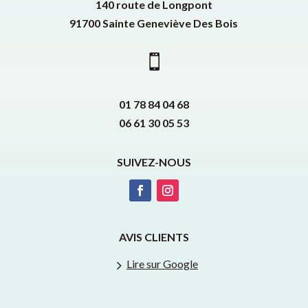
140 route de Longpont
91700 Sainte Geneviève Des Bois

01 78 84 04 68
06 61 30 05 53
SUIVEZ-NOUS
AVIS CLIENTS
5
Lire sur Google