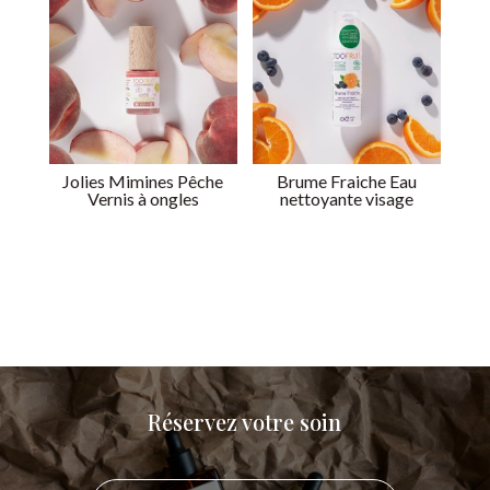
Jolies Mimines Pêche
Brume Fraiche Eau
Vernis à ongles
nettoyante visage
Réservez votre soin