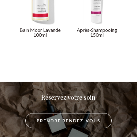
Bain Moor Lavande
Après-Shampooing
100ml
150ml
Réservez votre soin
PRENDRE RENDEZ-VOUS