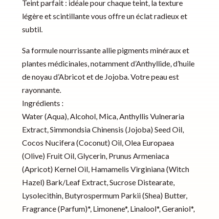
Teint parfait : idéale pour chaque teint, la texture
légère et scintillante vous offre un éclat radieux et
subtil.
Sa formule nourrissante allie pigments minéraux et
plantes médicinales, notamment d’Anthyllide, d’huile
de noyau d’Abricot et de Jojoba. Votre peau est
rayonnante.
Ingrédients :
Water (Aqua), Alcohol, Mica, Anthyllis Vulneraria
Extract, Simmondsia Chinensis (Jojoba) Seed Oil,
Cocos Nucifera (Coconut) Oil, Olea Europaea
(Olive) Fruit Oil, Glycerin, Prunus Armeniaca
(Apricot) Kernel Oil, Hamamelis Virginiana (Witch
Hazel) Bark/Leaf Extract, Sucrose Distearate,
Lysolecithin, Butyrospermum Parkii (Shea) Butter,
Fragrance (Parfum)*, Limonene*, Linalool*, Geraniol*,