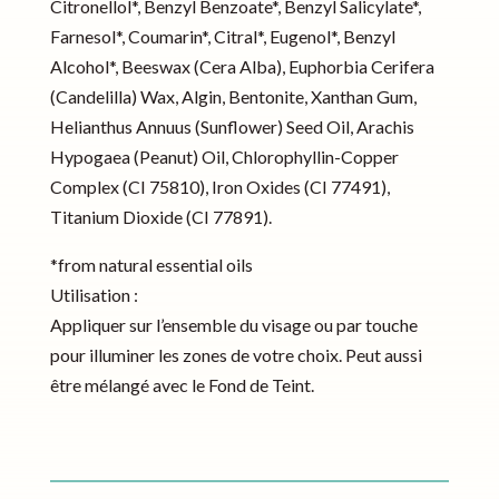
Citronellol*, Benzyl Benzoate*, Benzyl Salicylate*,
Farnesol*, Coumarin*, Citral*, Eugenol*, Benzyl
Alcohol*, Beeswax (Cera Alba), Euphorbia Cerifera
(Candelilla) Wax, Algin, Bentonite, Xanthan Gum,
Helianthus Annuus (Sunflower) Seed Oil, Arachis
Hypogaea (Peanut) Oil, Chlorophyllin-Copper
Complex (CI 75810), Iron Oxides (CI 77491),
Titanium Dioxide (CI 77891).
*from natural essential oils
Utilisation :
Appliquer sur l’ensemble du visage ou par touche
pour illuminer les zones de votre choix. Peut aussi
être mélangé avec le Fond de Teint.