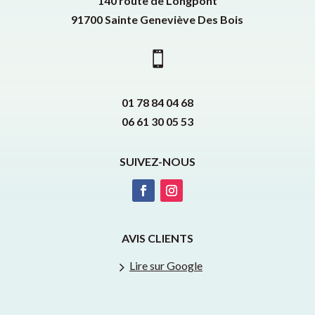
140 route de Longpont
91700 Sainte Geneviève Des Bois

01 78 84 04 68
06 61 30 05 53
SUIVEZ-NOUS
AVIS CLIENTS
5
Lire sur Google