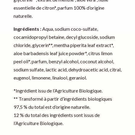
essentielle de citron*, parfum 100% d’origine
naturelle.
Ingrédients :
Aqua, sodium coco-sulfate,
cocamidopropyl betaine, decyl glucoside, sodium
chloride, glycerin**, mentha piperita leaf extract*,
aloe barbadensis leaf juice powder*, citrus limon
peel oil*, parfum, benzyl alcohol, coconut alcohol,
sodium sulfate, lactic acid, dehydroacetic acid, citral,
eugenol, limonene, linalool, geraniol.
*Ingrédient issu de l’Agriculture Biologique.
** Transformé à partir d’ingrédients biologiques
97,5 % du total est d’origine naturelle.
12 % du total des ingrédients sont issus de
l’Agriculture Biologique.