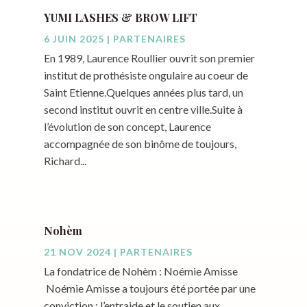
YUMI LASHES & BROW LIFT
6 JUIN 2025
|
PARTENAIRES
En 1989, Laurence Roullier ouvrit son premier
institut de prothésiste ongulaire au coeur de
Saint Etienne.Quelques années plus tard, un
second institut ouvrit en centre ville.Suite à
l’évolution de son concept, Laurence
accompagnée de son binôme de toujours,
Richard...
Nohèm
21 NOV 2024
|
PARTENAIRES
La fondatrice de Nohèm : Noémie Amisse
Noémie Amisse a toujours été portée par une
conviction : l’entraide et le soutien aux