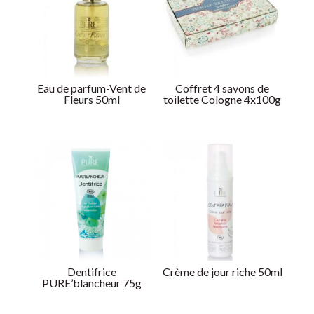
Eau de parfum-Vent de
Coffret 4 savons de
Fleurs 50ml
toilette Cologne 4x100g
Dentifrice
Crème de jour riche 50ml
PURE’blancheur 75g