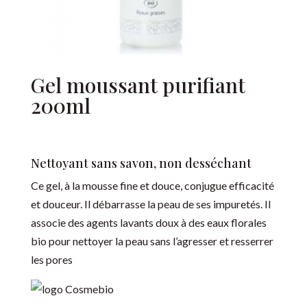
Gel moussant purifiant
200ml
Nettoyant sans savon, non desséchant
Ce gel, à la mousse fine et douce, conjugue efficacité
et douceur. Il débarrasse la peau de ses impuretés. Il
associe des agents lavants doux à des eaux florales
bio pour nettoyer la peau sans l’agresser et resserrer
les pores