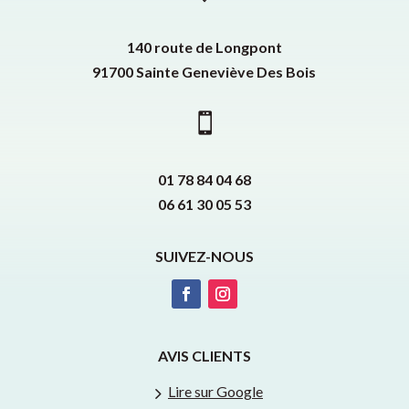
140 route de Longpont
91700 Sainte Geneviève Des Bois

01 78 84 04 68
06 61 30 05 53
SUIVEZ-NOUS
AVIS CLIENTS
5
Lire sur Google