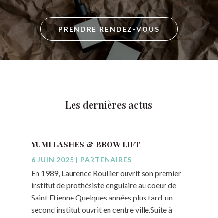
PRENDRE RENDEZ-VOUS
Les dernières actus
YUMI LASHES & BROW LIFT
6 JUIN 2025
|
PARTENAIRES
En 1989, Laurence Roullier ouvrit son premier
institut de prothésiste ongulaire au coeur de
Saint Etienne.Quelques années plus tard, un
second institut ouvrit en centre ville.Suite à