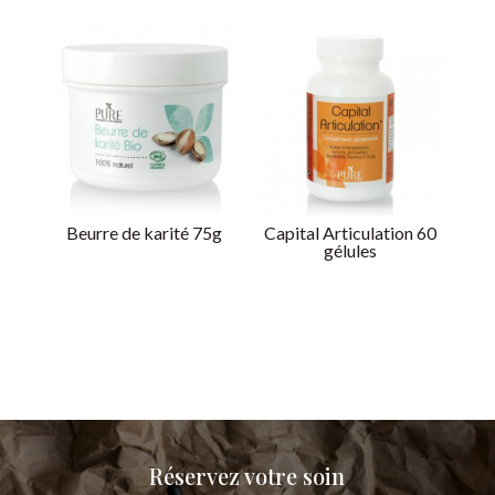
Beurre de karité 75g
Capital Articulation 60
gélules
Réservez votre soin