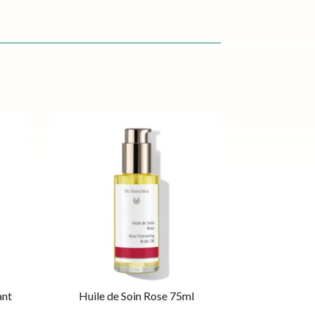
ant
Huile de Soin Rose 75ml