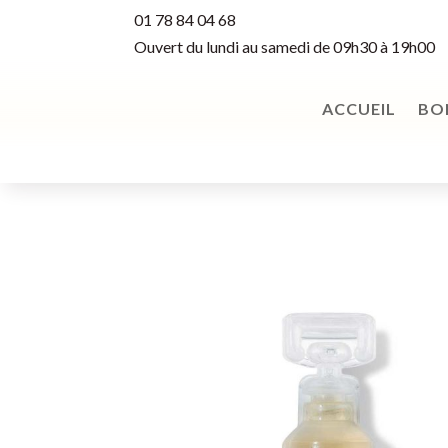
01 78 84 04 68
Ouvert du lundi au samedi de 09h30 à 19h00
ACCUEIL
BO