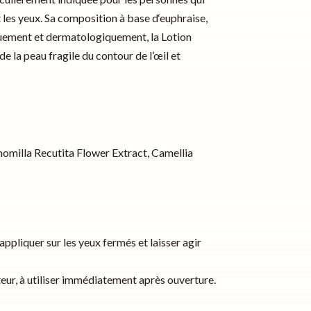
t les yeux. Sa composition à base d‘euphraise,
giquement et dermatologiquement, la
Lotion
e la peau fragile du contour de l’œil et
momilla Recutita Flower Extract, Camellia
ppliquer sur les yeux fermés et laisser agir
eur, à utiliser immédiatement après ouverture.