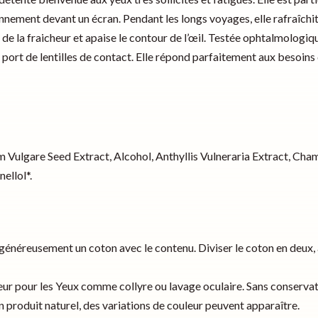
ennement devant un écran. Pendant les longs voyages, elle rafraîchi
e de la fraicheur et apaise le contour de l’œil. Testée ophtalmolo
port de lentilles de contact. Elle répond parfaitement aux besoins d
m Vulgare Seed Extract, Alcohol, Anthyllis Vulneraria Extract, Cha
nellol*.
 généreusement un coton avec le contenu. Diviser le coton en deux, a
eur pour les Yeux
comme collyre ou lavage oculaire. Sans conservat
n produit naturel, des variations de couleur peuvent apparaître.