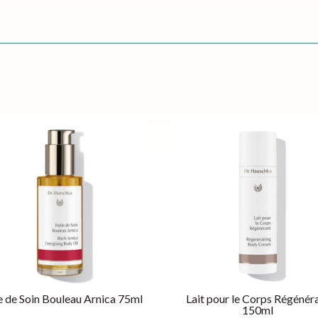
e de Soin Bouleau Arnica 75ml
Lait pour le Corps Régénér
150ml