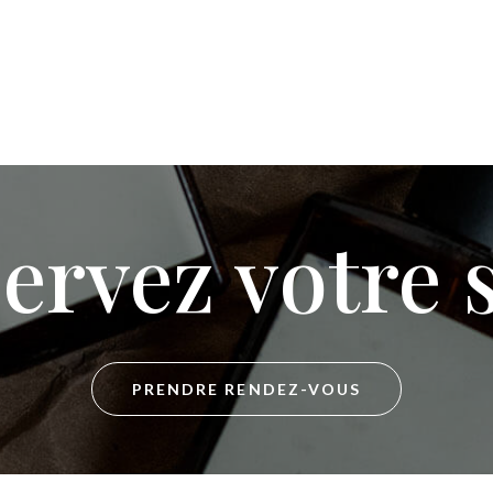
ervez votre 
PRENDRE RENDEZ-VOUS