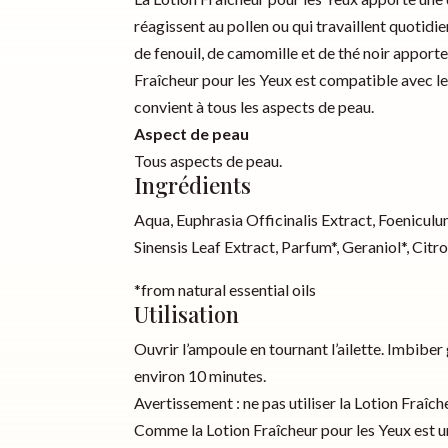
réagissent au pollen ou qui travaillent quotidi
de fenouil, de camomille et de thé noir apport
Fraîcheur pour les Yeux
est compatible avec le 
convient à tous les aspects de peau.
Aspect de peau
Tous aspects de peau.
Ingrédients
Aqua, Euphrasia Officinalis Extract, Foeniculu
Sinensis Leaf Extract, Parfum*, Geraniol*, Citro
*from natural essential oils
Utilisation
Ouvrir l’ampoule en tournant l’ailette. Imbiber
environ 10 minutes.
Avertissement : ne pas utiliser la
Lotion Fraîch
Comme la
Lotion Fraîcheur pour les Yeux
est u