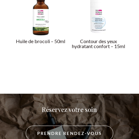
Huile de brocoli – 50ml
Contour des yeux
hydratant confort – 15ml
Réservez votre soin
PRENDRE RENDEZ-VOUS