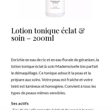
Lotion tonique éclat &
soin – 200ml
Enrichie en eau de riz et en eau florale de géranium, la
lotion tonique éclat & soin Mademoiselle bio parfait
le démaquillage. Ce tonique adoucit la peau et la
prépare aux soins. Votre peau est fraîche et votre
teint est lumineux et homogène. Convient à tous les
types de peaux mêmes sensibles.
Ses actifs
. Eau de riz
: elle apporte éclat et douceur à la peau.