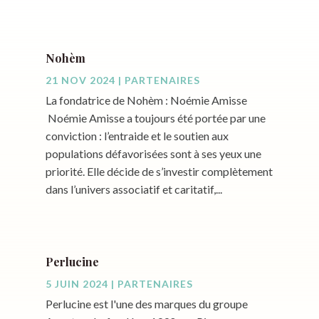
Nohèm
21 NOV 2024
|
PARTENAIRES
La fondatrice de Nohèm : Noémie Amisse
Noémie Amisse a toujours été portée par une
conviction : l’entraide et le soutien aux
populations défavorisées sont à ses yeux une
priorité. Elle décide de s’investir complètement
dans l’univers associatif et caritatif,...
Perlucine
5 JUIN 2024
|
PARTENAIRES
Perlucine est l'une des marques du groupe