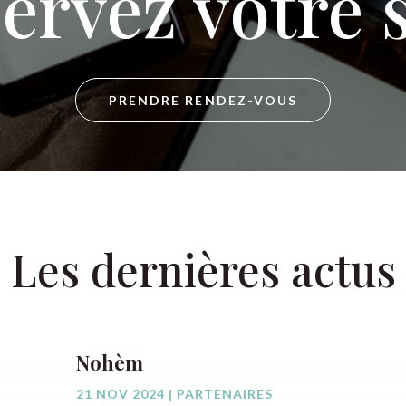
ervez votre 
PRENDRE RENDEZ-VOUS
Les dernières actus
Nohèm
21 NOV 2024
|
PARTENAIRES