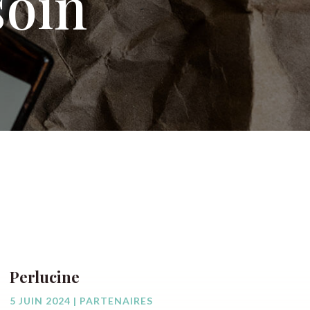
soin
Perlucine
5 JUIN 2024
|
PARTENAIRES