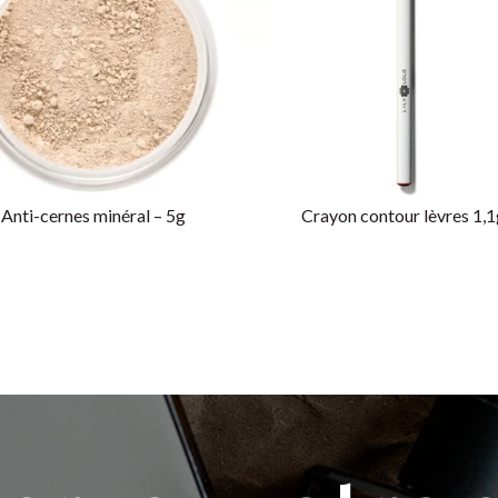
Anti-cernes minéral – 5g
Crayon contour lèvres 1,