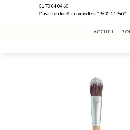
01 78 84 04 68
Ouvert du lundi au samedi de 09h30 à 19h00
ACCUEIL
BO