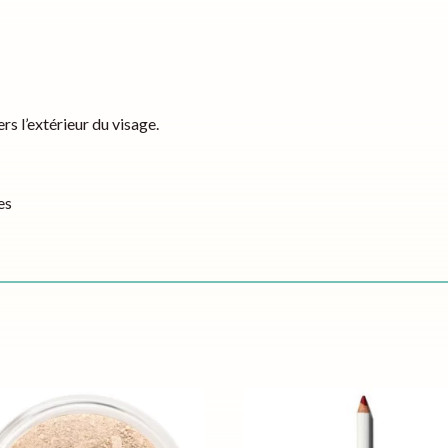
rs l’extérieur du visage.
es