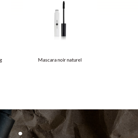
1g
Mascara noir naturel