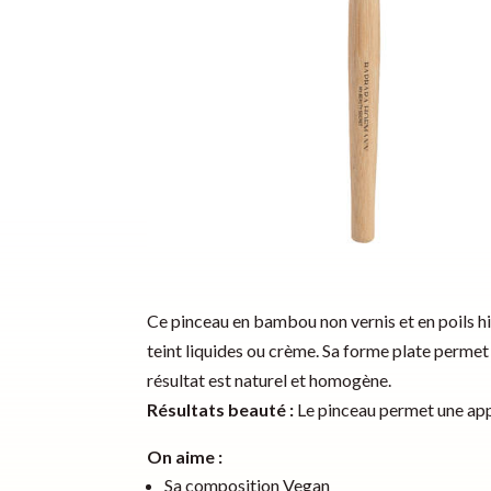
Ce pinceau en bambou non vernis et en poils hi
teint liquides ou crème. Sa forme plate permet d
résultat est naturel et homogène.
Résultats beauté :
Le pinceau permet une appli
On aime :
Sa composition Vegan