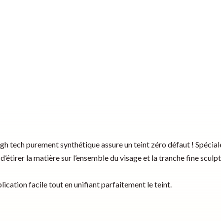
gh tech purement synthétique assure un teint zéro défaut ! Spécia
’étirer la matière sur l’ensemble du visage et la tranche fine sculpte
cation facile tout en unifiant parfaitement le teint.