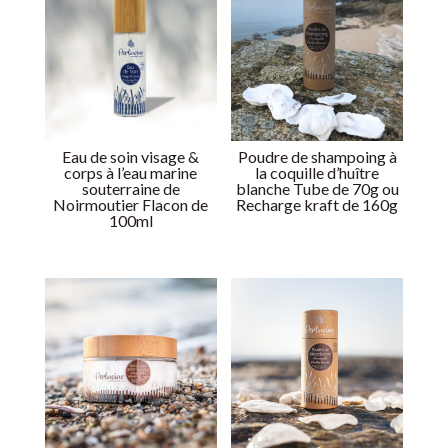
Eau de soin visage &
Poudre de shampoing à
corps à l’eau marine
la coquille d’huître
souterraine de
blanche Tube de 70g ou
Noirmoutier Flacon de
Recharge kraft de 160g
100ml