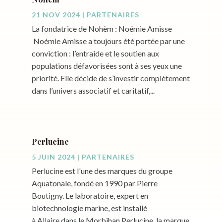
21 NOV 2024
|
PARTENAIRES
La fondatrice de Nohèm : Noémie Amisse
Noémie Amisse a toujours été portée par une
conviction : l’entraide et le soutien aux
populations défavorisées sont à ses yeux une
priorité. Elle décide de s’investir complètement
dans l’univers associatif et caritatif,...
Perlucine
5 JUIN 2024
|
PARTENAIRES
Perlucine est l'une des marques du groupe
Aquatonale, fondé en 1990 par Pierre
Boutigny. Le laboratoire, expert en
biotechnologie marine, est installé
à Allaire dans le Morbihan Perlucine, la marque