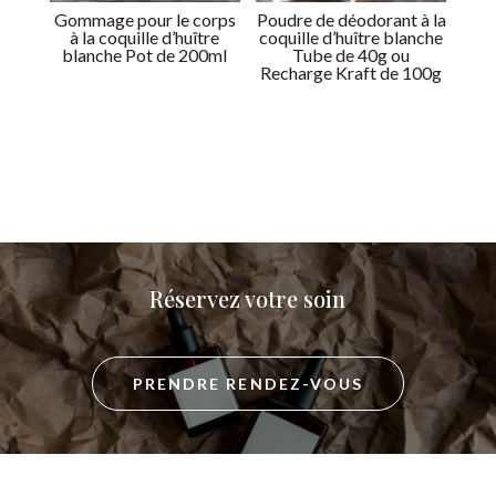
Gommage pour le corps
Poudre de déodorant à la
à la coquille d’huître
coquille d’huître blanche
blanche Pot de 200ml
Tube de 40g ou
Recharge Kraft de 100g
Réservez votre soin
PRENDRE RENDEZ-VOUS