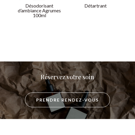
Désodorisant
Détartrant
d’ambiance Agrumes
100ml
Réservez votre soin
PRENDRE RENDEZ-VOUS