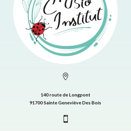

140 route de Longpont
91700 Sainte Geneviève Des Bois
