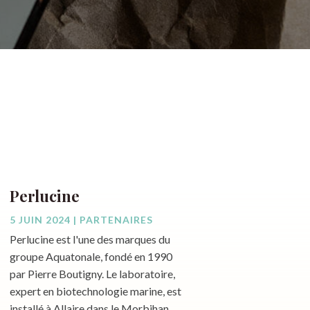
Perlucine
5 JUIN 2024
|
PARTENAIRES
Perlucine est l'une des marques du
groupe Aquatonale, fondé en 1990
par Pierre Boutigny. Le laboratoire,
expert en biotechnologie marine, est
installé à Allaire dans le Morbihan