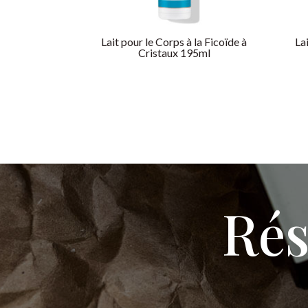
Lait pour le Corps à la Ficoïde à
La
Cristaux 195ml
Rés