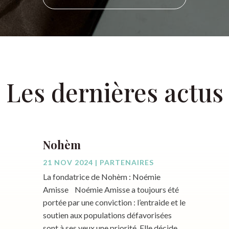
Les dernières actus
Nohèm
21 NOV 2024
|
PARTENAIRES
La fondatrice de Nohèm : Noémie
Amisse Noémie Amisse a toujours été
portée par une conviction : l’entraide et le
soutien aux populations défavorisées
sont à ses yeux une priorité. Elle décide