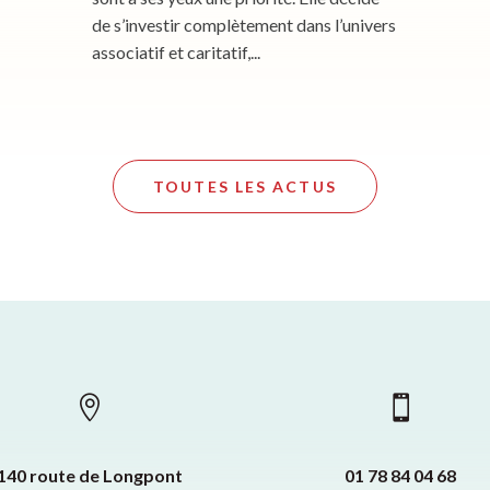
de s’investir complètement dans l’univers
associatif et caritatif,...
TOUTES LES ACTUS


140 route de Longpont
01 78 84 04 68