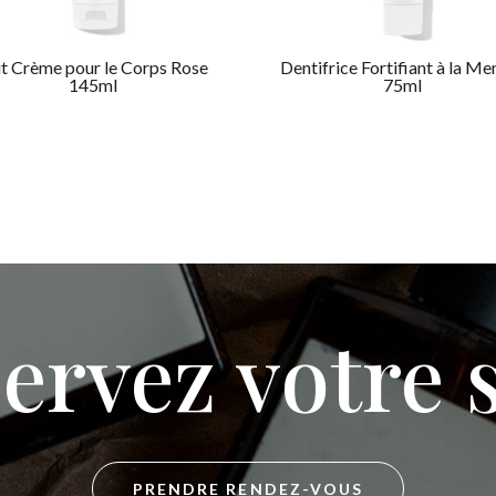
it Crème pour le Corps Rose
Dentifrice Fortifiant à la Me
145ml
75ml
ervez votre 
PRENDRE RENDEZ-VOUS