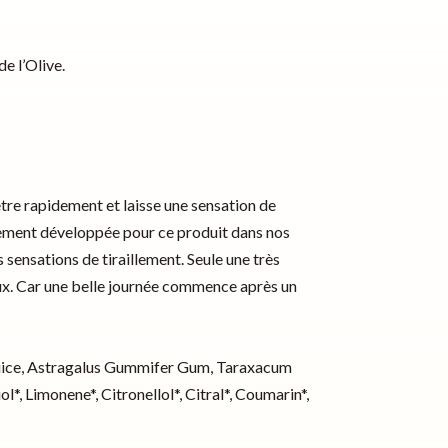
e l’Olive.
ètre rapidement et laisse une sensation de
alement développée pour ce produit dans nos
 sensations de tiraillement. Seule une très
neux. Car une belle journée commence après un
 Juice, Astragalus Gummifer Gum, Taraxacum
*, Limonene*, Citronellol*, Citral*, Coumarin*,