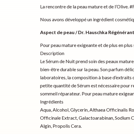
La rencontre de la peau mature et de l’Olive. 
Nous avons développé un ingrédient cosmétique u
Aspect de peau / Dr. Hauschka Régénérant
Pour peau mature exigeante et de plus en plus
Description
Le Sérum de Nuit prend soin des peaux matures 
bien-être durable sur la peau. Son parfum déli
laboratoires, la composition à base d’extraits 
petite quantité de Sérum est nécessaire pour r
sommeil réparateur. Pour peau mature exigeant
Ingrédients
Aqua, Alcohol, Glycerin, Althaea Officinalis
Officinale Extract, Galactoarabinan, Sodium Cit
Algin, Propolis Cera.