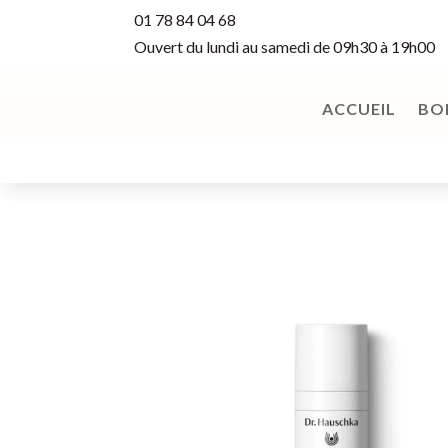
01 78 84 04 68
Ouvert du lundi au samedi de 09h30 à 19h00
ACCUEIL
BO