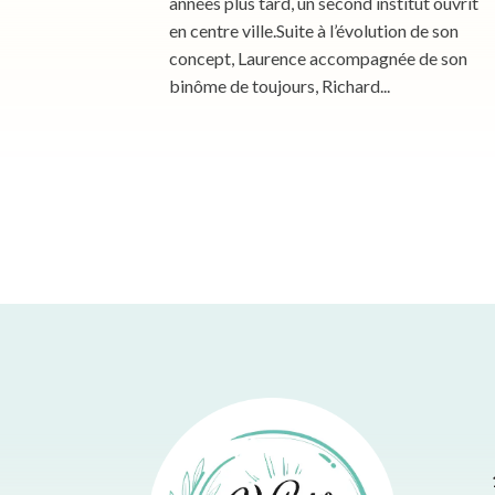
années plus tard, un second institut ouvrit
en centre ville.Suite à l’évolution de son
concept, Laurence accompagnée de son
binôme de toujours, Richard...