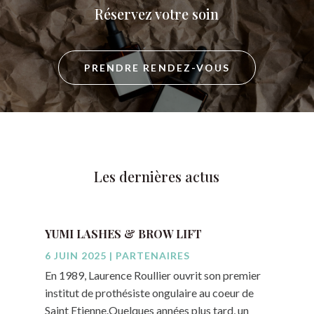
Réservez votre soin
PRENDRE RENDEZ-VOUS
Les dernières actus
YUMI LASHES & BROW LIFT
6 JUIN 2025
|
PARTENAIRES
En 1989, Laurence Roullier ouvrit son premier
institut de prothésiste ongulaire au coeur de
Saint Etienne.Quelques années plus tard, un