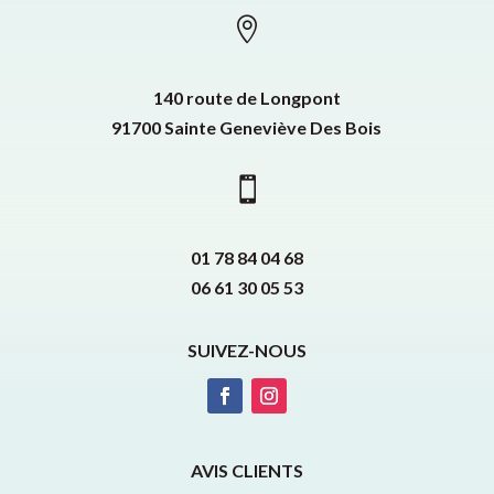

140 route de Longpont
91700 Sainte Geneviève Des Bois

01 78 84 04 68
06 61 30 05 53
SUIVEZ-NOUS
AVIS CLIENTS