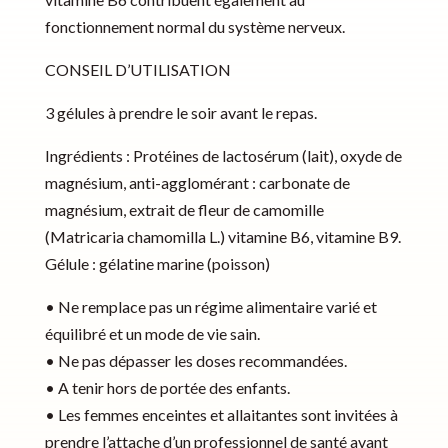
fonctionnement normal du système nerveux.
CONSEIL D’UTILISATION
3 gélules à prendre le soir avant le repas.
Ingrédients : Protéines de lactosérum (lait), oxyde de
magnésium, anti-agglomérant : carbonate de
magnésium, extrait de fleur de camomille
(Matricaria chamomilla L.) vitamine B6, vitamine B9.
Gélule : gélatine marine (poisson)
• Ne remplace pas un régime alimentaire varié et
équilibré et un mode de vie sain.
• Ne pas dépasser les doses recommandées.
• A tenir hors de portée des enfants.
• Les femmes enceintes et allaitantes sont invitées à
prendre l’attache d’un professionnel de santé avant