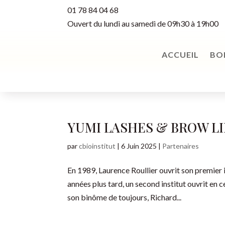
01 78 84 04 68
Ouvert du lundi au samedi de 09h30 à 19h00
ACCUEIL
BO
YUMI LASHES & BROW LI
par
cbioinstitut
|
6 Juin 2025
|
Partenaires
En 1989, Laurence Roullier ouvrit son premier 
années plus tard, un second institut ouvrit en 
son binôme de toujours, Richard...