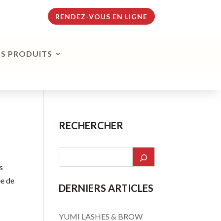
RENDEZ-VOUS EN LIGNE
S PRODUITS
RECHERCHER
s
ée de
DERNIERS ARTICLES
YUMI LASHES & BROW