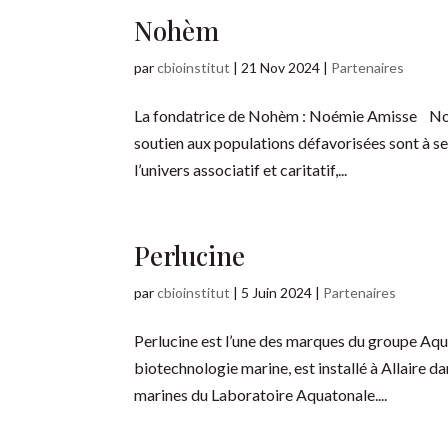
Nohèm
par
cbioinstitut
|
21 Nov 2024
|
Partenaires
La fondatrice de Nohèm : Noémie Amisse Noémi
soutien aux populations défavorisées sont à se
l’univers associatif et caritatif,...
Perlucine
par
cbioinstitut
|
5 Juin 2024
|
Partenaires
Perlucine est l’une des marques du groupe Aqu
biotechnologie marine, est installé à Allaire 
marines du Laboratoire Aquatonale....