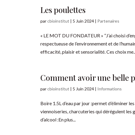
Les poulettes
par
cbioinstitut
|
5 Juin 2024
|
Partenaires
« LE MOT DU FONDATEUR » “J’ai choisi d’enga
respectueuse de l’environnement et de l’humain,
efficacité, plaisir et sensorialité. Ces choix me..
Comment avoir une belle p
par
cbioinstitut
|
5 Juin 2024
|
Informations
Boire 1.5L d’eau par jour :permet d’éliminer les
viennoiseries, charcuteries qui dérégulent le
d’alcool :En plus...