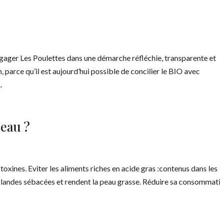
ger Les Poulettes dans une démarche réfléchie, transparente et
 parce qu’il est aujourd’hui possible de concilier le BIO avec
.
eau ?
 toxines. Eviter les aliments riches en acide gras :contenus dans les
s glandes sébacées et rendent la peau grasse. Réduire sa consommat